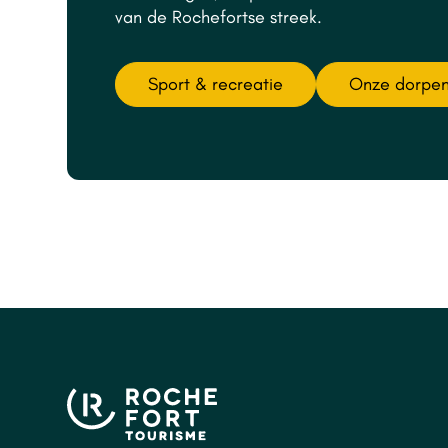
van de Rochefortse streek.
Sport & recreatie
Onze dorpe