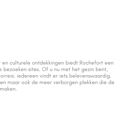
r en culturele ontdekkingen biedt Rochefort een
te bezoeken sites. Of u nu met het gezin bent,
orreis: iedereen vindt er iets belevenswaardig.
en maar ook de meer verborgen plekken die de
 maken.