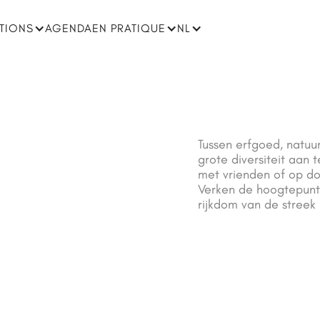
ATIONS
AGENDA
EN PRATIQUE
NL
Tussen erfgoed, natuu
grote diversiteit aan 
met vrienden of op do
Verken de hoogtepunt
rijkdom van de streek