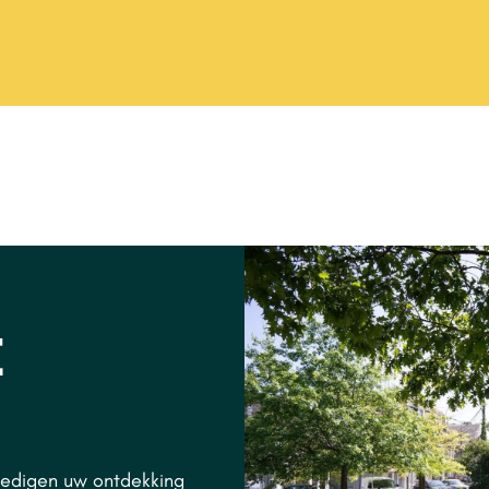
E
lledigen uw ontdekking