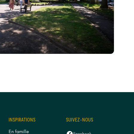
INSPIRATIONS
SUIVEZ-NOUS
En famille
Facebook