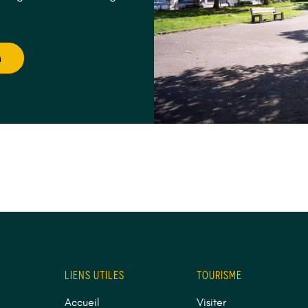
n
LIENS UTILES
TOURISME
Accueil
Visiter