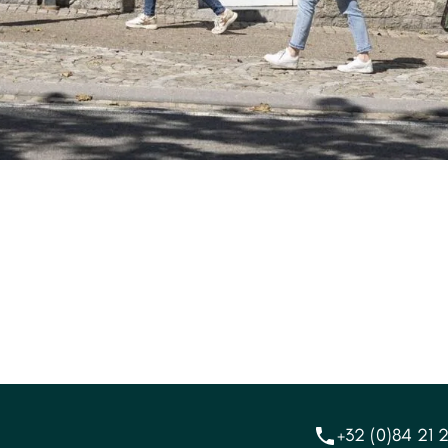
+32 (0)84 21 