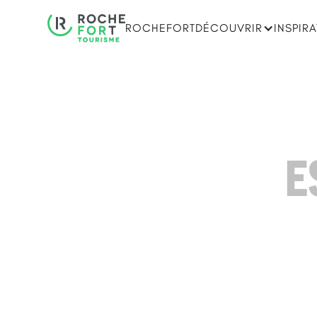
ROCHEFORT
DÉCOUVRIR
INSPIR
E