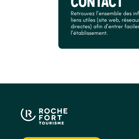
CONTACT
Retrouvez l’ensemble des in
liens utiles (site web, rése
directes) afin d’entrer facil
l’établissement.