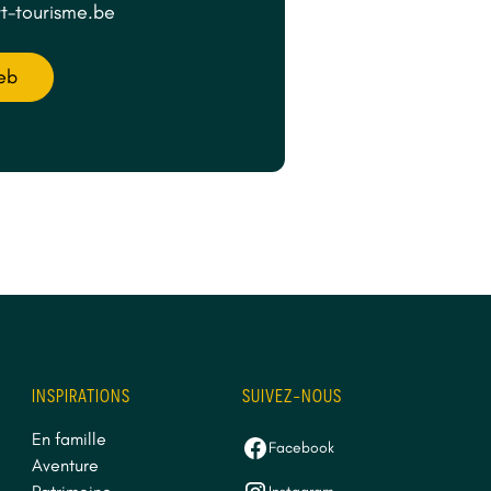
rt-tourisme.be
web
INSPIRATIONS
SUIVEZ-NOUS
En famille
Facebook
Aventure