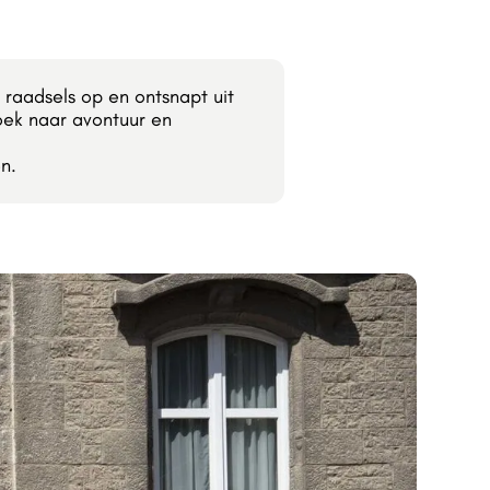
 raadsels op en ontsnapt uit
zoek naar avontuur en
n.