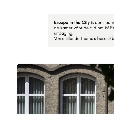
Escape in the City
is een spann
de kamer vóór de tijd om is! Ee
uitdaging.
Verschillende thema's beschikb