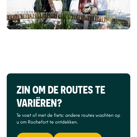
ZIN OM DE ROUTES TE
VARIËREN?
Te voet of met de fiets: andere routes wachten op
u om Rochefort te ontdekken.