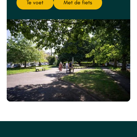
Te voet
Met de fiets