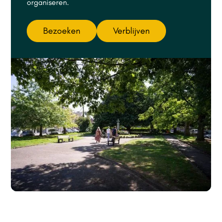
organiseren.
Bezoeken
Verblijven