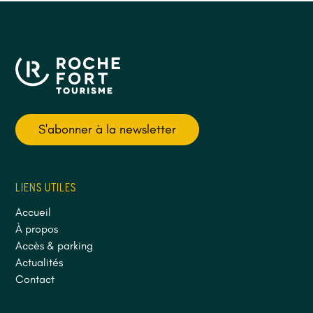
S'abonner à la newsletter
LIENS UTILES
Accueil
À propos
Accès & parking
Actualités
Contact