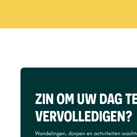
ZIN OM UW DAG T
VERVOLLEDIGEN?
Wandelingen, dorpen en activiteiten wach