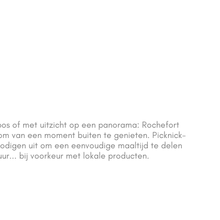
t bos of met uitzicht op een panorama: Rochefort
 om van een moment buiten te genieten. Picknick-
odigen uit om een eenvoudige maaltijd te delen
uur... bij voorkeur met lokale producten.