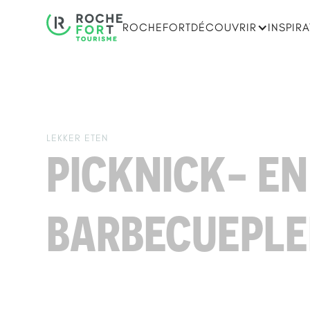
ROCHEFORT
DÉCOUVRIR
INSPIR
LEKKER ETEN
PICKNICK- EN
BARBECUEPL