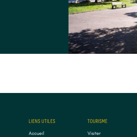
LIENS UTILES
TOURISME
Accueil
Visiter