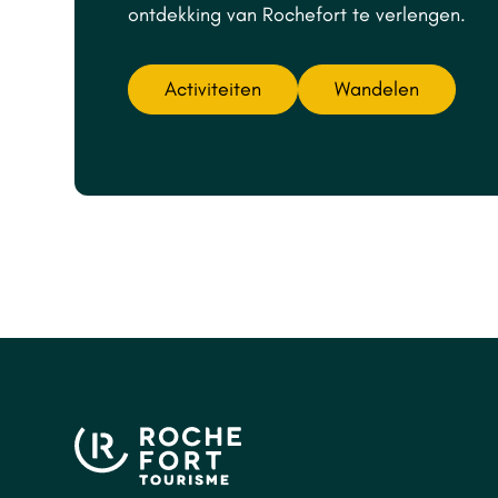
ontdekking van Rochefort te verlengen.
Activiteiten
Wandelen