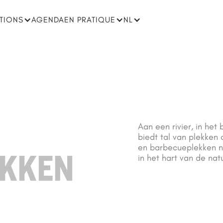
ATIONS
AGENDA
EN PRATIQUE
NL
Aan een rivier, in he
biedt tal van plekken
en barbecueplekken n
EKKEN
in het hart van de nat