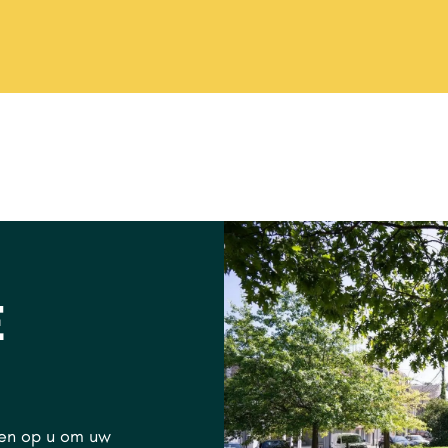
E
ten op u om uw