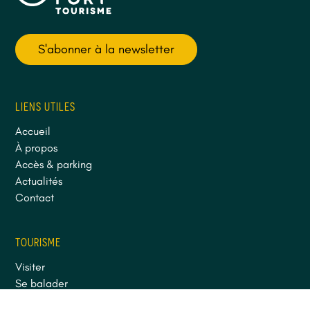
S'abonner à la newsletter
LIENS UTILES
Accueil
À propos
Accès & parking
Actualités
Contact
TOURISME
Visiter
Se balader
Séjourner