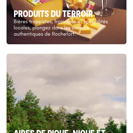
PRODUITS DU TERROIR
Bières trappistes, fromages et spécialités
locales, plongez dans les saveurs
authentiques de Rochefort.