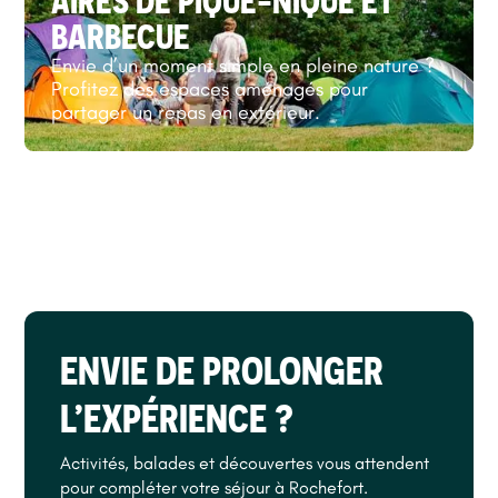
AIRES DE PIQUE-NIQUE ET
BARBECUE
Envie d’un moment simple en pleine nature ?
Profitez des espaces aménagés pour
partager un repas en extérieur.
ENVIE DE PROLONGER
L’EXPÉRIENCE ?
Activités, balades et découvertes vous attendent
pour compléter votre séjour à Rochefort.