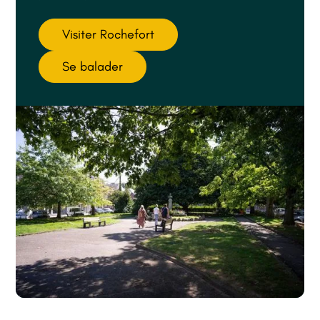
Visiter Rochefort
Se balader