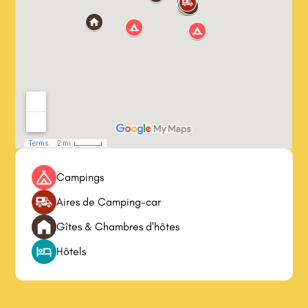
Campings
Aires de Camping-car
Gîtes & Chambres d'hôtes
Hôtels