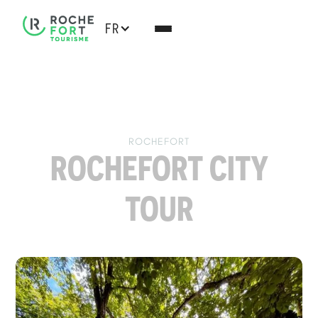
FR
ROCHEFORT
ROCHEFORT CITY
TOUR