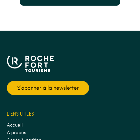
S'abonner à la newsletter
LIENS UTILES
Accueil
À propos
Accès & parking