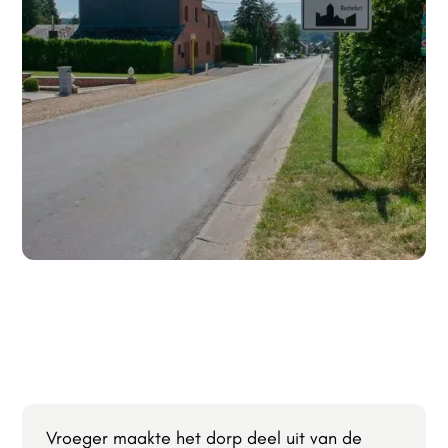
Vroeger maakte het dorp deel uit van de