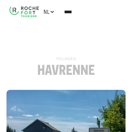
NL
VILLAGES
HAVRENNE