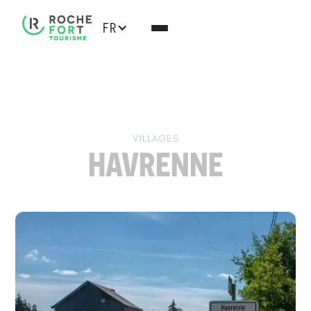
FR
VILLAGES
HAVRENNE