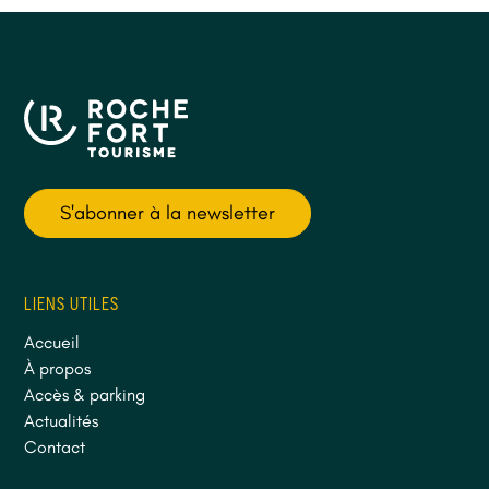
S'abonner à la newsletter
LIENS UTILES
Accueil
À propos
Accès & parking
Actualités
Contact