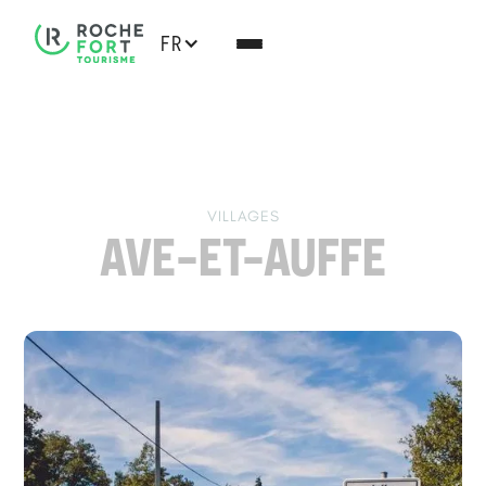
FR
VILLAGES
AVE-ET-AUFFE