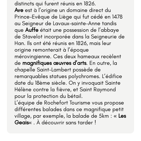
distincts qui furent réunis en 1826.
Ave
est à l’origine un domaine direct du
Prince-Evêque de Liège qui fut cédé en 1478
au Seigneur de Lavaux-sainte-Anne tandis
que
Auffe
était une possession de l’abbaye
de Stavelot incorporée dans la Seigneurie de
Han. Ils ont été réunis en 1826, mais leur
origine remonterait à l’époque
mérovingienne. Ces deux hameaux recèlent
de
magnifiques œuvres d’arts
. En outre, la
chapelle Saint-Lambert possède de
remarquables statues polychromes. L’édifice
date du 18ème siècle. On y invoquait Sainte
Hélène contre la fièvre, et Saint Raymond
pour la protection du bétail.
L’équipe de Rochefort Tourisme vous propose
différentes balades dans ce magnifique petit
village, par exemple, la balade de 5km : «
Les
Geais
« . À découvrir sans tarder !